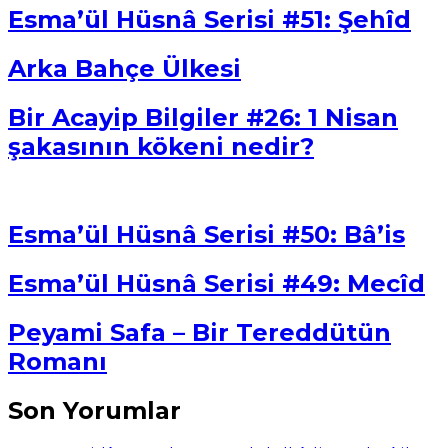
Esma’ül Hüsnâ Serisi #51: Şehîd
Arka Bahçe Ülkesi
Bir Acayip Bilgiler #26: 1 Nisan
şakasının kökeni nedir?
Esma’ül Hüsnâ Serisi #50: Bâ’is
Esma’ül Hüsnâ Serisi #49: Mecîd
Peyami Safa – Bir Tereddütün
Romanı
Son Yorumlar