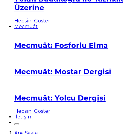
Üzerine
Hepsini Göster
Mecmuât
Mecmuât: Fosforlu Elma
Mecmuât: Mostar Dergisi
Mecmuât: Yolcu Dergisi
Hepsini Göster
İletişim
Ana Sayfa