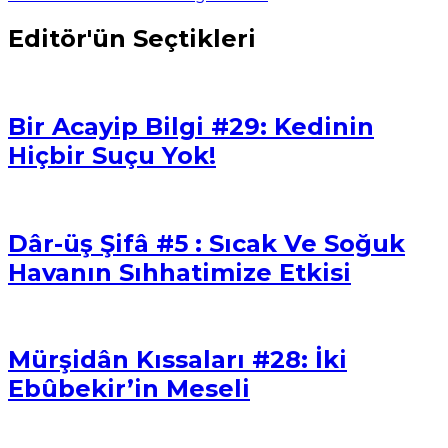
Editör'ün Seçtikleri
Bir Acayip Bilgi #29: Kedinin
Hiçbir Suçu Yok!
Dâr-üş Şifâ #5 : Sıcak Ve Soğuk
Havanın Sıhhatimize Etkisi
Mürşidân Kıssaları #28: İki
Ebûbekir’in Meseli