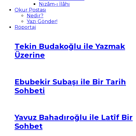
Nizâm-ı İlâhi
Okur Postası
Nedir?
Yazı Gönder!
Röportaj
Tekin Budakoğlu ile Yazmak
Üzerine
Ebubekir Subaşı ile Bir Tarih
Sohbeti
Yavuz Bahadıroğlu ile Latîf Bir
Sohbet