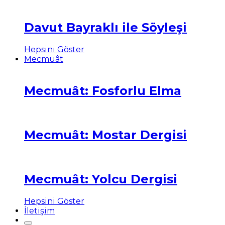
Davut Bayraklı ile Söyleşi
Hepsini Göster
Mecmuât
Mecmuât: Fosforlu Elma
Mecmuât: Mostar Dergisi
Mecmuât: Yolcu Dergisi
Hepsini Göster
İletişim