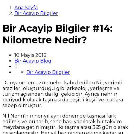
Ana Sayfa
Bir Acayip Bilgiler
Bir Acayip Bilgiler #14:
Nilometre Nedir?
10 Mayıs 2016
Bir Acayip Blog
0
Bir Acayip Bilgiler
Dünyanın en uzun nehri kabul edilen Nil; verimli
arazileri oluşturduğu gibi arkeoloji, yerleşme ve
turizm açısından da ilgi çekicidir. Ayrıca nehrin
periyodik olarak taşması da çeşitli keşif ve icatlara
sebep olmuştur.
Nil Nehri’nin her yıl aynı dönemde taşması fark
edilmiş ve bu tarih, sene başı yapılarak bir takvim
meydana getirilmiştir. İki taşma arası 365 gün olarak
hesaplanmıştır. Her yıl hazirandan ekime kadar su