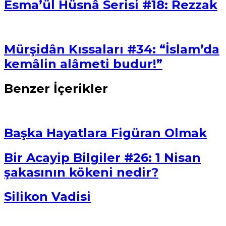
Esma’ül Hüsnâ Serisi #18: Rezzak
Mürşidân Kıssaları #34: “İslam’da
kemâlin alâmeti budur!”
Benzer İçerikler
Başka Hayatlara Figüran Olmak
Bir Acayip Bilgiler #26: 1 Nisan
şakasının kökeni nedir?
Silikon Vadisi