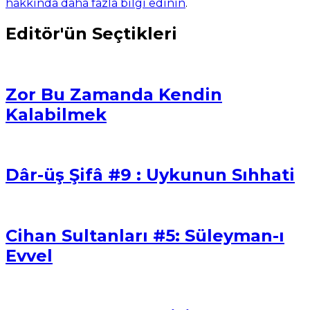
hakkında daha fazla bilgi edinin
.
Editör'ün Seçtikleri
Zor Bu Zamanda Kendin
Kalabilmek
Dâr-üş Şifâ #9 : Uykunun Sıhhati
Cihan Sultanları #5: Süleyman-ı
Evvel