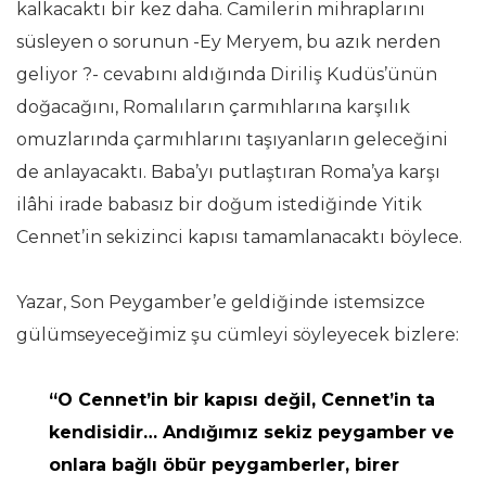
kalkacaktı bir kez daha. Camilerin mihraplarını
süsleyen o sorunun -Ey Meryem, bu azık nerden
geliyor ?- cevabını aldığında Diriliş Kudüs’ünün
doğacağını, Romalıların çarmıhlarına karşılık
omuzlarında çarmıhlarını taşıyanların geleceğini
de anlayacaktı. Baba’yı putlaştıran Roma’ya karşı
ilâhi irade babasız bir doğum istediğinde Yitik
Cennet’in sekizinci kapısı tamamlanacaktı böylece.
Yazar, Son Peygamber’e geldiğinde istemsizce
gülümseyeceğimiz şu cümleyi söyleyecek bizlere:
“O Cennet’in bir kapısı değil, Cennet’in ta
kendisidir… Andığımız sekiz peygamber ve
onlara bağlı öbür peygamberler, birer