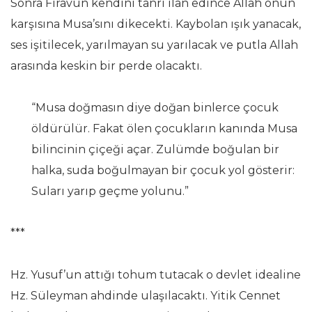
Sonra Firavun kendini tanrı ilan edince Allah onun
karşısına Musa’sını dikecekti. Kaybolan ışık yanacak,
ses işitilecek, yarılmayan su yarılacak ve putla Allah
arasında keskin bir perde olacaktı.
“Musa doğmasın diye doğan binlerce çocuk
öldürülür. Fakat ölen çocukların kanında Musa
bilincinin çiçeği açar. Zulümde boğulan bir
halka, suda boğulmayan bir çocuk yol gösterir:
Suları yarıp geçme yolunu.”
***
Hz. Yusuf’un attığı tohum tutacak o devlet idealine
Hz. Süleyman ahdinde ulaşılacaktı. Yitik Cennet