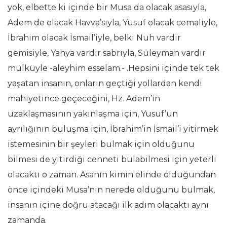
yok, elbette ki içinde bir Musa da olacak asasıyla,
Adem de olacak Havva’sıyla, Yusuf olacak cemaliyle,
İbrahim olacak İsmail’iyle, belki Nuh vardır
gemisiyle, Yahya vardır sabrıyla, Süleyman vardır
mülküyle -aleyhim esselam.- .Hepsini içinde tek tek
yaşatan insanın, onların geçtiği yollardan kendi
mahiyetince geçeceğini, Hz. Adem’in
uzaklaşmasının yakınlaşma için, Yusuf’un
ayrılığının buluşma için, İbrahim’in İsmail’i yitirmek
istemesinin bir şeyleri bulmak için olduğunu
bilmesi de yitirdiği cenneti bulabilmesi için yeterli
olacaktı o zaman. Asanın kimin elinde olduğundan
önce içindeki Musa’nın nerede olduğunu bulmak,
insanın içine doğru atacağı ilk adım olacaktı aynı
zamanda.