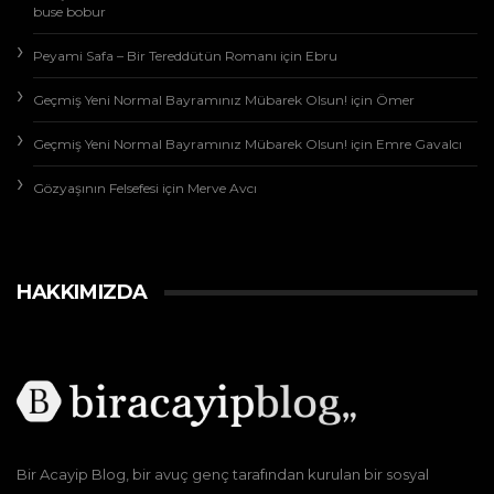
buse bobur
Peyami Safa – Bir Tereddütün Romanı
için
Ebru
Geçmiş Yeni Normal Bayramınız Mübarek Olsun!
için
Ömer
Geçmiş Yeni Normal Bayramınız Mübarek Olsun!
için
Emre Gavalcı
Gözyaşının Felsefesi
için
Merve Avcı
HAKKIMIZDA
Bir Acayip Blog, bir avuç genç tarafından kurulan bir sosyal