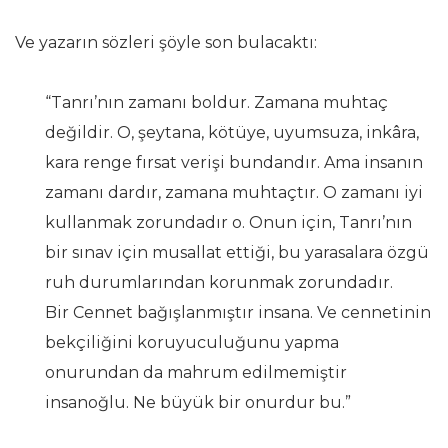
Ve yazarın sözleri şöyle son bulacaktı:
“Tanrı’nın zamanı boldur. Zamana muhtaç
değildir. O, şeytana, kötüye, uyumsuza, inkâra,
kara renge fırsat verişi bundandır. Ama insanın
zamanı dardır, zamana muhtaçtır. O zamanı iyi
kullanmak zorundadır o. Onun için, Tanrı’nın
bir sınav için musallat ettiği, bu yarasalara özgü
ruh durumlarından korunmak zorundadır.
Bir Cennet bağışlanmıştır insana. Ve cennetinin
bekçiliğini koruyuculuğunu yapma
onurundan da mahrum edilmemiştir
insanoğlu. Ne büyük bir onurdur bu.”