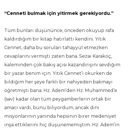
“Cenneti bulmak için yitirmek gerekiyordu.”
Tüm bunları düşününce, önceden okuyup rafa
kaldırdığım bir kitap hatırlattı kendini. Yitik
Cennet, daha bu soruları tahayyül etmezken
cevaplarını vermişti zaten bana. Sezai Karakoç,
kaleminden çok bakış açısı kazandırışını sevdiğim
bir yazar benim için. Yitik Cennet’i okurken de
bildiğim her şeye farklı bir nahiyeden bakmayı
öğretmişti bana. Hz. Adem’den Hz. Muhammed’e
(sav) kadar olan tüm peygamberlerin ortak bir
amacı vardı, bunu biliyordum, ancak dini
misyonlarının yanında hepsinin birer medeniyet
inşa ettiklerini hiç düşünememiştim. Hz. Adem’in