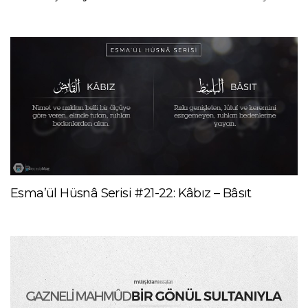
Esma’ül Hüsnâ Serisi #21-22: Kâbız – Bâsıt