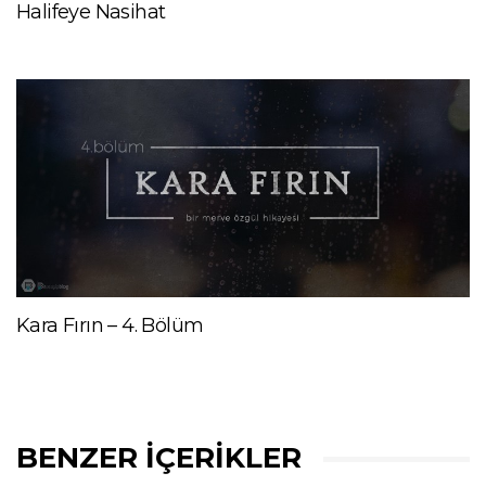
Halifeye Nasihat
Kara Fırın – 4. Bölüm
BENZER İÇERIKLER