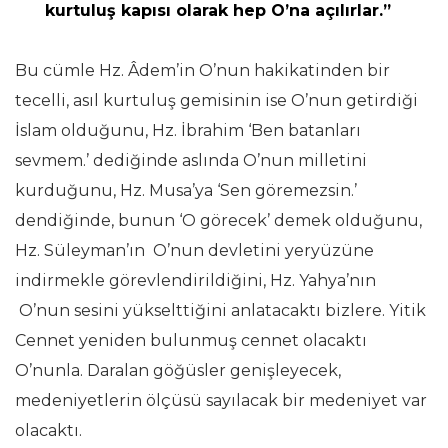
kurtuluş kapısı olarak hep O’na açılırlar.”
Bu cümle Hz. Âdem’in O’nun hakikatinden bir
tecelli, asıl kurtuluş gemisinin ise O’nun getirdiği
İslam olduğunu, Hz. İbrahim ‘Ben batanları
sevmem.’ dediğinde aslında O’nun milletini
kurduğunu, Hz. Musa’ya ‘Sen göremezsin.’
dendiğinde, bunun ‘O görecek’ demek olduğunu,
Hz. Süleyman’ın O’nun devletini yeryüzüne
indirmekle görevlendirildiğini, Hz. Yahya’nın
O’nun sesini yükselttiğini anlatacaktı bizlere. Yitik
Cennet yeniden bulunmuş cennet olacaktı
O’nunla. Daralan göğüsler genişleyecek,
medeniyetlerin ölçüsü sayılacak bir medeniyet var
olacaktı.