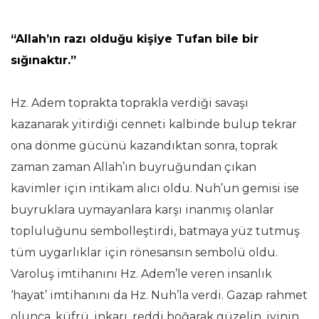
“Allah’ın razı olduğu kişiye Tufan bile bir
sığınaktır.”
Hz. Adem toprakta toprakla verdiği savaşı
kazanarak yitirdiği cenneti kalbinde bulup tekrar
ona dönme gücünü kazandıktan sonra, toprak
zaman zaman Allah’ın buyruğundan çıkan
kavimler için intikam alıcı oldu. Nuh’un gemisi ise
buyruklara uymayanlara karşı inanmış olanlar
topluluğunu sembolleştirdi, batmaya yüz tutmuş
tüm uygarlıklar için rönesansın sembolü oldu.
Varoluş imtihanını Hz. Adem’le veren insanlık
‘hayat’ imtihanını da Hz. Nuh’la verdi. Gazap rahmet
olunca, küfrü, inkarı, reddi boğarak güzelin, iyinin,