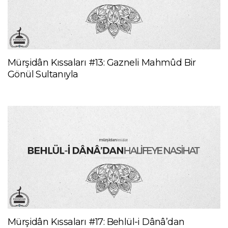
Mürşidân Kıssaları #13: Gazneli Mahmûd Bir
Gönül Sultanıyla
Mürşidân Kıssaları #17: Behlül-i Dânâ’dan