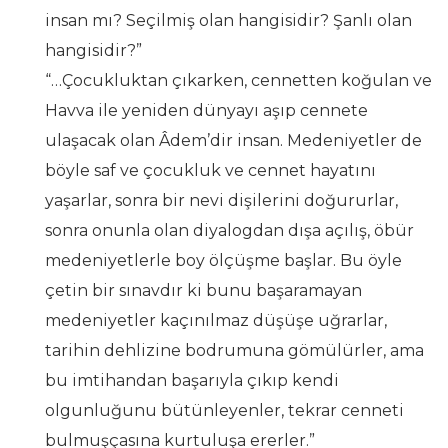
insan mı? Seçilmiş olan hangisidir? Şanlı olan
hangisidir?”
“…Çocukluktan çıkarken, cennetten koğulan ve
Havva ile yeniden dünyayı aşıp cennete
ulaşacak olan Âdem’dir insan. Medeniyetler de
böyle saf ve çocukluk ve cennet hayatını
yaşarlar, sonra bir nevi dişilerini doğururlar,
sonra onunla olan diyalogdan dışa açılış, öbür
medeniyetlerle boy ölçüşme başlar. Bu öyle
çetin bir sınavdır ki bunu başaramayan
medeniyetler kaçınılmaz düşüşe uğrarlar,
tarihin dehlizine bodrumuna gömülürler, ama
bu imtihandan başarıyla çıkıp kendi
olgunluğunu bütünleyenler, tekrar cenneti
bulmuşçasına kurtuluşa ererler.”