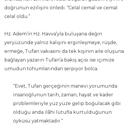
doğrunun ezilişini önledi. “Celal cemal ve cemal
celal oldu.”
Hz. Adem’in Hz. Havva’yla buluşana değin
yeryüzünde yalnız kalışını erginleşmeye, rüşde,
ermeğe, Tufan vakıasını da tek kişinin aile oluşuna
bağlayan yazarın Tufan’a bakış açısı ise içimize
umudun tohumlarından serpiyor bolca.
“Evet, Tufan gerçeğinin manevi yorumunda
insanoğlunun tarih, zaman, hayat ve kader
problemleriyle yüz yüze gelip boğulacak gibi
olduğu anda ilâhi lütufla kurtulduğunun
öyküsü yatmaktadır.”