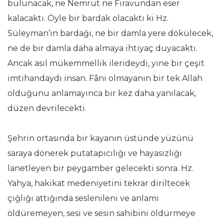
bulunacak, ne Nemrut ne Firavundan eser
kalacaktı. Öyle bir bardak olacaktı ki Hz.
Süleyman’ın bardağı, ne bir damla yere dökülecek,
ne de bir damla daha almaya ihtiyaç duyacaktı.
Ancak asıl mükemmellik ilerideydi, yine bir çeşit
imtihandaydı insan. Fâni olmayanın bir tek Allah
olduğunu anlamayınca bir kez daha yanılacak,
düzen devrilecekti.
Şehrin ortasında bir kayanın üstünde yüzünü
saraya dönerek putatapıcılığı ve hayasızlığı
lanetleyen bir peygamber gelecekti sonra. Hz.
Yahya, hakikat medeniyetini tekrar diriltecek
çığlığı attığında seslenileni ve anlamı
öldüremeyen, sesi ve sesin sahibini öldürmeye