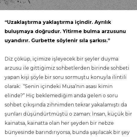
“Uzaklaştırma yaklaştırma içindir. Ayrılık
buluşmaya doğrudur. Yitirme bulma arzusunu
uyandırır. Gurbette söylenir sıla şarkısı.”
Diz çöküp, içimize işleyecek bir şeyler duyma
arzusu ile gittiğimiz sohbetlerden birinde sohbeti
yapan kişi şöyle bir soru sormuştu konuyla ilintili
olarak: “Senin içindeki Musa’nın asası kimin
elinde?” Hiç beklemediğim anda gelen o soru
sohbet çıkışında zihnimden tekrar yakalamıştı da
şunları düşündürtmüştü o zaman: İnsan, küçük bir
kainatsa, kainatta olan her şeyden bir nebze
bünyesinde barındırıyorsa, bunda şaşılacak bir şey