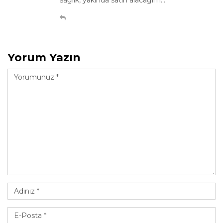
sağlık, yakında satın alacağım...
Yorum Yazın