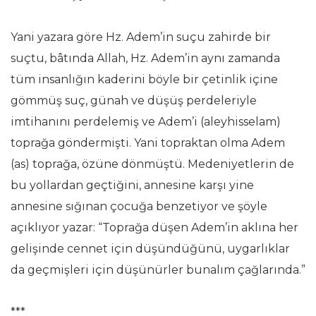
Yani yazara göre Hz. Adem’in suçu zahirde bir
suçtu, bâtında Allah, Hz. Adem’in aynı zamanda
tüm insanlığın kaderini böyle bir çetinlik içine
gömmüş suç, günah ve düşüş perdeleriyle
imtihanını perdelemiş ve Adem’i (aleyhisselam)
toprağa göndermişti. Yani topraktan olma Adem
(as) toprağa, özüne dönmüştü. Medeniyetlerin de
bu yollardan geçtiğini, annesine karşı yine
annesine sığınan çocuğa benzetiyor ve şöyle
açıklıyor yazar: “Toprağa düşen Adem’in aklına her
gelişinde cennet için düşündüğünü, uygarlıklar
da geçmişleri için düşünürler bunalım çağlarında.”
***