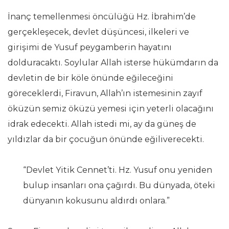
İnanç temellenmesi öncülüğü Hz. İbrahim’de
gerçekleşecek, devlet düşüncesi, ilkeleri ve
girişimi de Yusuf peygamberin hayatını
dolduracaktı. Soylular Allah isterse hükümdarın da
devletin de bir köle önünde eğileceğini
göreceklerdi, Firavun, Allah’ın istemesinin zayıf
öküzün semiz öküzü yemesi için yeterli olacağını
idrak edecekti. Allah istedi mi, ay da güneş de
yıldızlar da bir çocuğun önünde eğiliverecekti.
“Devlet Yitik Cennet’ti. Hz. Yusuf onu yeniden
bulup insanları ona çağırdı. Bu dünyada, öteki
dünyanın kokusunu aldırdı onlara.”