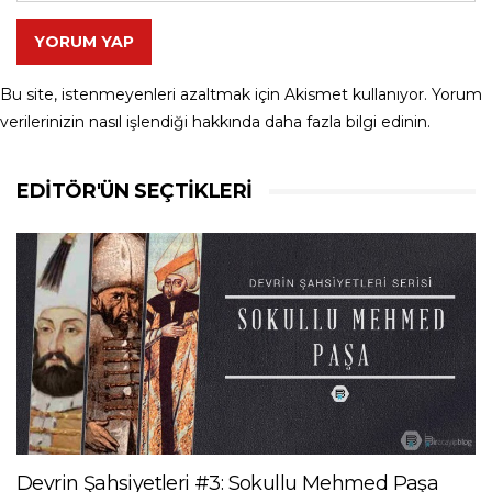
YORUM YAP
Bu site, istenmeyenleri azaltmak için Akismet kullanıyor.
Yorum
verilerinizin nasıl işlendiği hakkında daha fazla bilgi edinin
.
EDITÖR'ÜN SEÇTIKLERI
Devrin Şahsiyetleri #3: Sokullu Mehmed Paşa