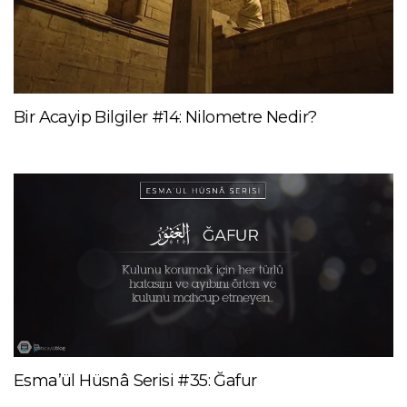
Bir Acayip Bilgiler #14: Nilometre Nedir?
Esma’ül Hüsnâ Serisi #35: Ğafur