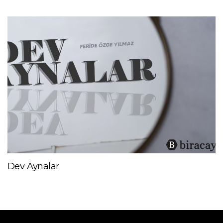
Dev Aynalar