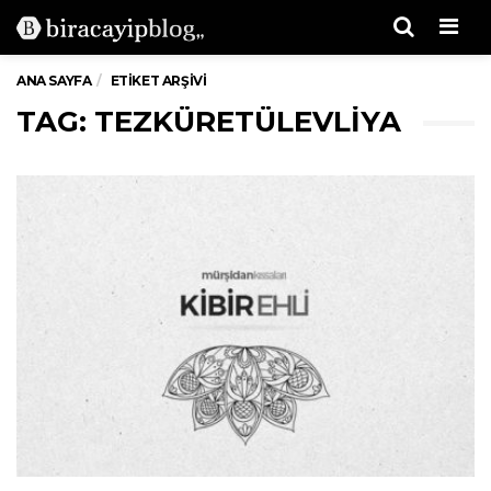
Men
ANA SAYFA
ETIKET ARŞIVI
TAG: TEZKÜRETÜLEVLIYA