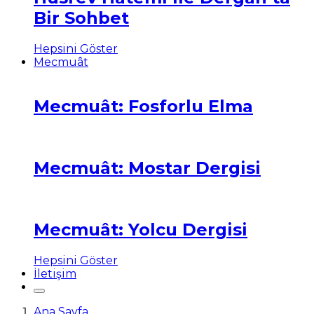
Bir Sohbet
Hepsini Göster
Mecmuât
Mecmuât: Fosforlu Elma
Mecmuât: Mostar Dergisi
Mecmuât: Yolcu Dergisi
Hepsini Göster
İletişim
Ana Sayfa