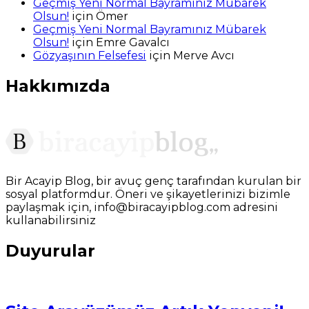
Geçmiş Yeni Normal Bayramınız Mübarek
Olsun!
için
Ömer
Geçmiş Yeni Normal Bayramınız Mübarek
Olsun!
için
Emre Gavalcı
Gözyaşının Felsefesi
için
Merve Avcı
Hakkımızda
Bir Acayip Blog, bir avuç genç tarafından kurulan bir
sosyal platformdur. Öneri ve şikayetlerinizi bizimle
paylaşmak için, info@biracayipblog.com adresini
kullanabilirsiniz
Duyurular