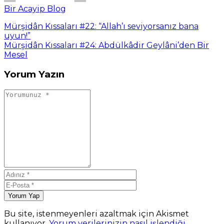
Bir Acayip Blog
Mürşidân Kıssaları #22: “Allah’ı seviyorsanız bana
uyun!”
Mürşidân Kıssaları #24: Abdülkâdir Geylâni’den Bir
Mesel
Yorum Yazın
Yorum Yap
Bu site, istenmeyenleri azaltmak için Akismet
kullanıyor.
Yorum verilerinizin nasıl işlendiği