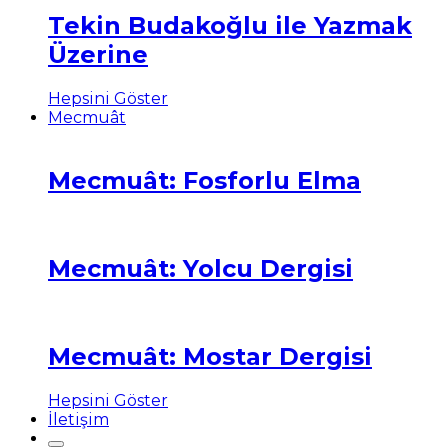
Tekin Budakoğlu ile Yazmak
Üzerine
Hepsini Göster
Mecmuât
Mecmuât: Fosforlu Elma
Mecmuât: Yolcu Dergisi
Mecmuât: Mostar Dergisi
Hepsini Göster
İletişim