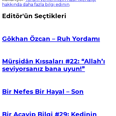
hakkında daha fazla bilgi edinin
.
Editör'ün Seçtikleri
Gökhan Özcan – Ruh Yordamı
Mürşidân Kıssaları #22: “Allah’ı
seviyorsanız bana uyun!”
Bir Nefes Bir Hayal – Son
Bir Acayip Bilgi #29: Kedinin