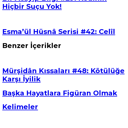
Hiçbir Suçu Yok!
Esma’ül Hüsnâ Serisi #42: Celîl
Benzer İçerikler
Mürşidân Kıssaları #48: Kötülüğe
Karşı İyilik
Başka Hayatlara Figüran Olmak
Kelimeler