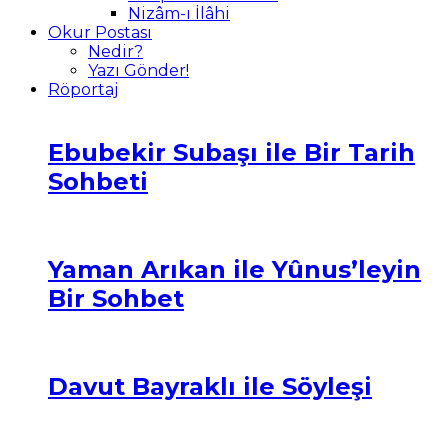
Nizâm-ı İlâhi
Okur Postası
Nedir?
Yazı Gönder!
Röportaj
Ebubekir Subaşı ile Bir Tarih
Sohbeti
Yaman Arıkan ile Yûnus’leyin
Bir Sohbet
Davut Bayraklı ile Söyleşi