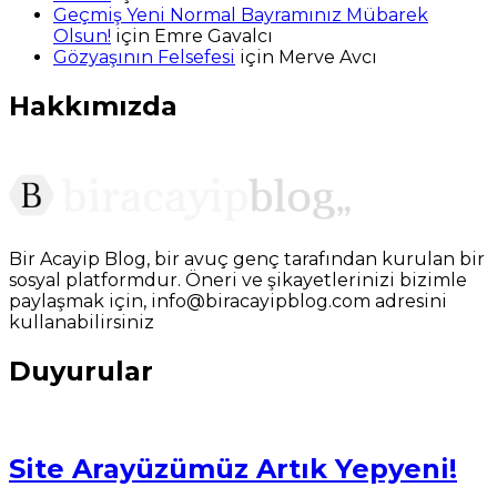
Geçmiş Yeni Normal Bayramınız Mübarek
Olsun!
için
Emre Gavalcı
Gözyaşının Felsefesi
için
Merve Avcı
Hakkımızda
Bir Acayip Blog, bir avuç genç tarafından kurulan bir
sosyal platformdur. Öneri ve şikayetlerinizi bizimle
paylaşmak için, info@biracayipblog.com adresini
kullanabilirsiniz
Duyurular
Site Arayüzümüz Artık Yepyeni!