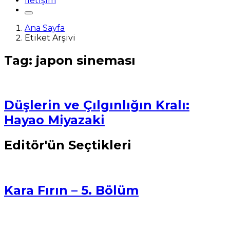
İletişim
Ana Sayfa
Etiket Arşivi
Tag: japon sineması
Düşlerin ve Çılgınlığın Kralı:
Hayao Miyazaki
Editör'ün Seçtikleri
Kara Fırın – 5. Bölüm