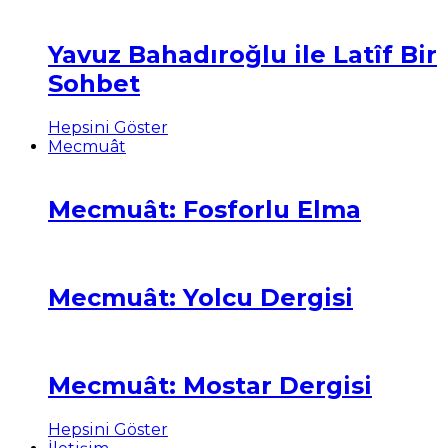
Yavuz Bahadıroğlu ile Latîf Bir
Sohbet
Hepsini Göster
Mecmuât
Mecmuât: Fosforlu Elma
Mecmuât: Yolcu Dergisi
Mecmuât: Mostar Dergisi
Hepsini Göster