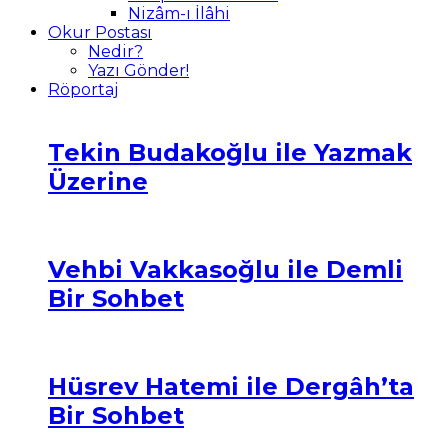
Nizâm-ı İlâhi
Okur Postası
Nedir?
Yazı Gönder!
Röportaj
Tekin Budakoğlu ile Yazmak
Üzerine
Vehbi Vakkasoğlu ile Demli
Bir Sohbet
Hüsrev Hatemi ile Dergâh’ta
Bir Sohbet