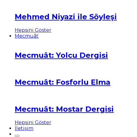
Mehmed Niyazi ile Söyleşi
Hepsini Göster
Mecmuât
Mecmuât: Yolcu Dergisi
Mecmuât: Fosforlu Elma
Mecmuât: Mostar Dergisi
Hepsini Göster
İletişim