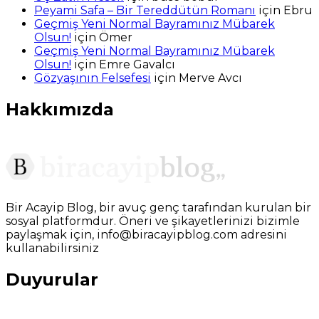
Peyami Safa – Bir Tereddütün Romanı
için
Ebru
Geçmiş Yeni Normal Bayramınız Mübarek
Olsun!
için
Ömer
Geçmiş Yeni Normal Bayramınız Mübarek
Olsun!
için
Emre Gavalcı
Gözyaşının Felsefesi
için
Merve Avcı
Hakkımızda
Bir Acayip Blog, bir avuç genç tarafından kurulan bir
sosyal platformdur. Öneri ve şikayetlerinizi bizimle
paylaşmak için, info@biracayipblog.com adresini
kullanabilirsiniz
Duyurular