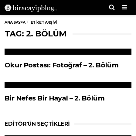
Men
ANA SAYFA
ETIKET ARŞIVI
TAG: 2. BÖLÜM
Okur Postası: Fotoğraf – 2. Bölüm
Bir Nefes Bir Hayal – 2. Bölüm
EDITÖR'ÜN SEÇTIKLERI