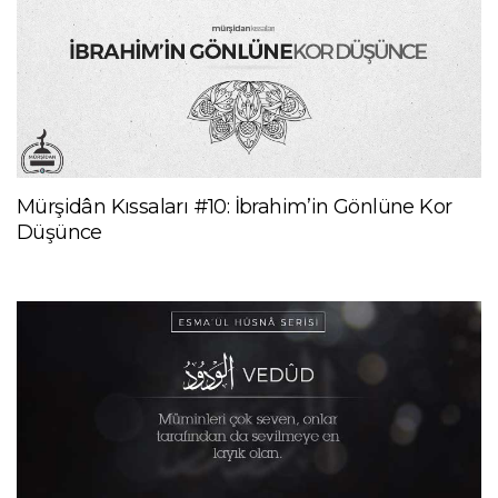
Mürşidân Kıssaları #10: İbrahim’in Gönlüne Kor
Düşünce