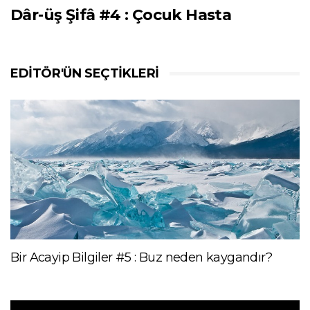
Dâr-üş Şifâ #4 : Çocuk Hasta
EDITÖR'ÜN SEÇTIKLERI
Bir Acayip Bilgiler #5 : Buz neden kaygandır?