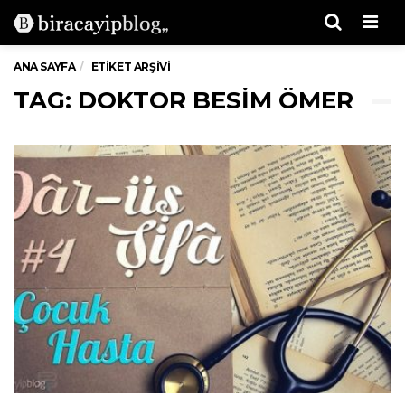
Men
ANA SAYFA
ETIKET ARŞIVI
TAG: DOKTOR BESIM ÖMER