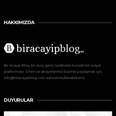
HAKKIMIZDA
Bir Acayip Blog, bir avuç genç tarafından kurulan bir sosyal
platformdur. Öneri ve şikayetlerinizi bizimle paylaşmak için,
info@biracayipblog.com adresini kullanabilirsiniz
DUYURULAR