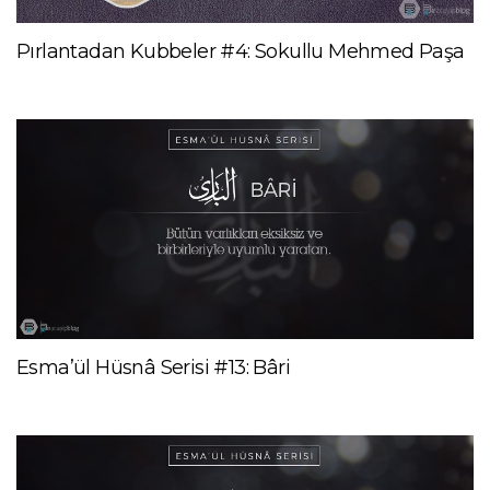
Pırlantadan Kubbeler #4: Sokullu Mehmed Paşa
Esma’ül Hüsnâ Serisi #13: Bâri