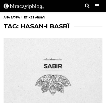
Men
ANA SAYFA
ETIKET ARŞIVI
TAG: HASAN-I BASRÎ