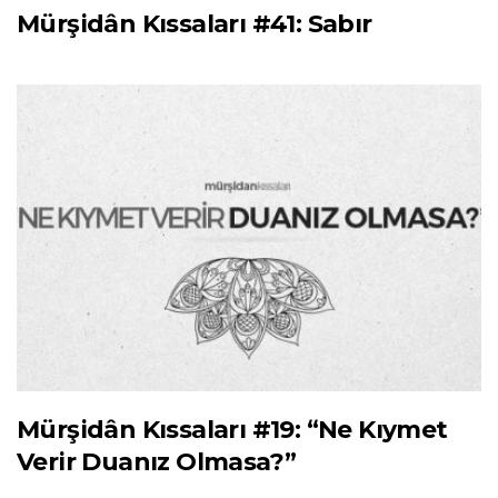
Mürşidân Kıssaları #41: Sabır
Mürşidân Kıssaları #19: “Ne Kıymet
Verir Duanız Olmasa?”