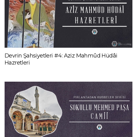
Devrin Şahsiyetleri #4: Aziz Mahmûd Hüdâi
Hazretleri