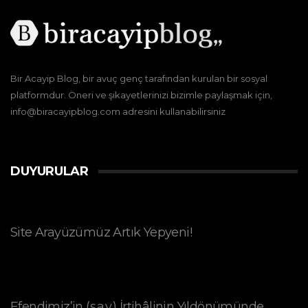
Bir Acayip Blog, bir avuç genç tarafından kurulan bir sosyal
platformdur. Öneri ve şikayetlerinizi bizimle paylaşmak için,
info@biracayipblog.com adresini kullanabilirsiniz
DUYURULAR
Site Arayüzümüz Artık Yepyeni!
Efendimiz’in (s.a.v.) İrtihâlinin Yıldönümünde