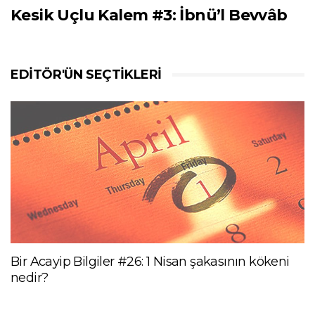
Kesik Uçlu Kalem #3: İbnü’l Bevvâb
EDITÖR'ÜN SEÇTIKLERI
Bir Acayip Bilgiler #26: 1 Nisan şakasının kökeni
nedir?