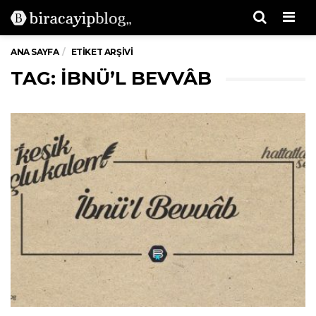
Men
ANA SAYFA
ETIKET ARŞIVI
TAG: İBNÜ’L BEVVÂB