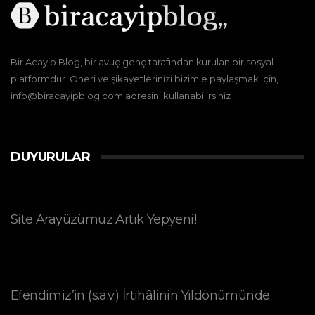
Bir Acayip Blog, bir avuç genç tarafından kurulan bir sosyal
platformdur. Öneri ve şikayetlerinizi bizimle paylaşmak için,
info@biracayipblog.com adresini kullanabilirsiniz
DUYURULAR
Site Arayüzümüz Artık Yepyeni!
Efendimiz’in (s.a.v.) İrtihâlinin Yıldönümünde