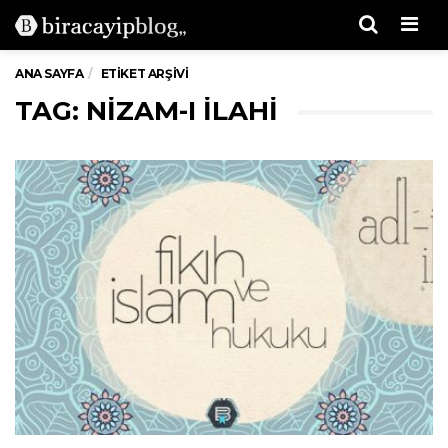
Men
ANA SAYFA
ETIKET ARŞIVI
TAG: NIZAM-I ILAHI