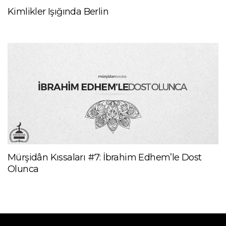
Kimlikler Işığında Berlin
Mürşidân Kıssaları #7: İbrahim Edhem’le Dost
Olunca