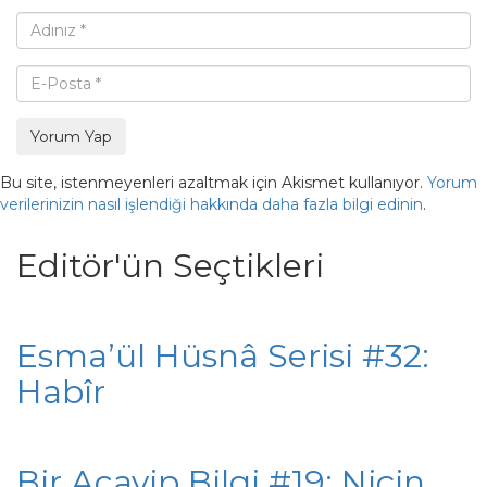
Yorum Yap
Bu site, istenmeyenleri azaltmak için Akismet kullanıyor.
Yorum
verilerinizin nasıl işlendiği hakkında daha fazla bilgi edinin
.
Editör'ün Seçtikleri
Esma’ül Hüsnâ Serisi #32:
Habîr
Bir Acayip Bilgi #19: Niçin