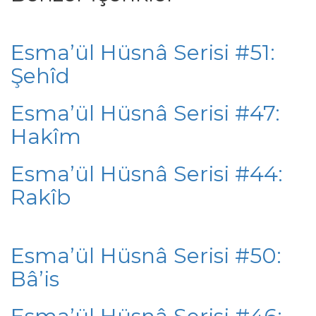
Esma’ül Hüsnâ Serisi #51:
Şehîd
Esma’ül Hüsnâ Serisi #47:
Hakîm
Esma’ül Hüsnâ Serisi #44:
Rakîb
Esma’ül Hüsnâ Serisi #50:
Bâ’is