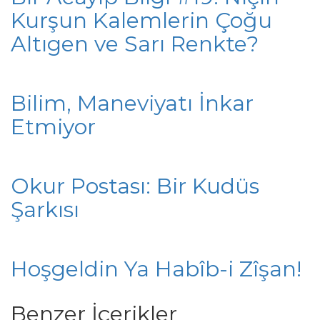
Kurşun Kalemlerin Çoğu
Altıgen ve Sarı Renkte?
Bilim, Maneviyatı İnkar
Etmiyor
Okur Postası: Bir Kudüs
Şarkısı
Hoşgeldin Ya Habîb-i Zîşan!
Benzer İçerikler