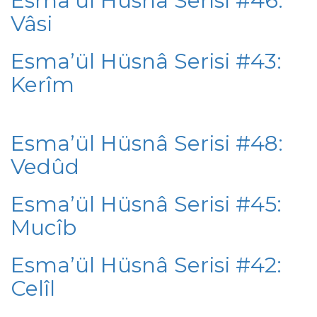
Esma’ül Hüsnâ Serisi #46:
Vâsi
Esma’ül Hüsnâ Serisi #43:
Kerîm
Esma’ül Hüsnâ Serisi #48:
Vedûd
Esma’ül Hüsnâ Serisi #45:
Mucîb
Esma’ül Hüsnâ Serisi #42:
Celîl