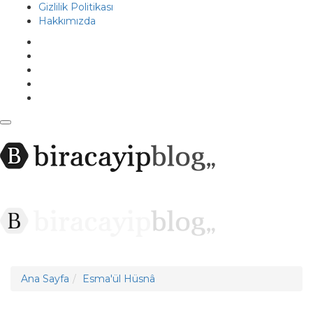
Gizlilik Politikası
Hakkımızda
Me
Ana Sayfa
Esma'ül Hüsnâ