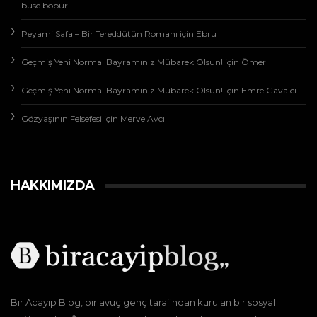
buse bobur
Peyami Safa – Bir Tereddütün Romanı
için
Ebru
Geçmiş Yeni Normal Bayramınız Mübarek Olsun!
için
Ömer
Geçmiş Yeni Normal Bayramınız Mübarek Olsun!
için
Emre Gavalcı
Gözyaşının Felsefesi
için
Merve Avcı
HAKKIMIZDA
Bir Acayip Blog, bir avuç genç tarafından kurulan bir sosyal