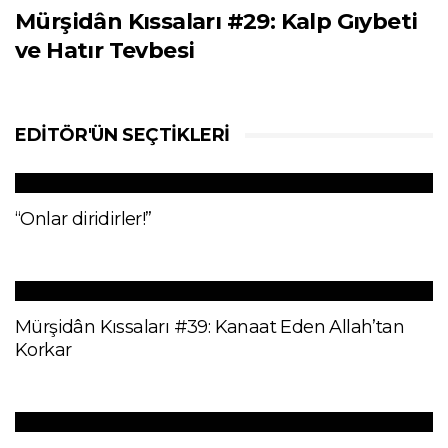
Mürşidân Kıssaları #29: Kalp Gıybeti
ve Hatır Tevbesi
EDITÖR'ÜN SEÇTIKLERI
“Onlar diridirler!”
Mürşidân Kıssaları #39: Kanaat Eden Allah’tan
Korkar