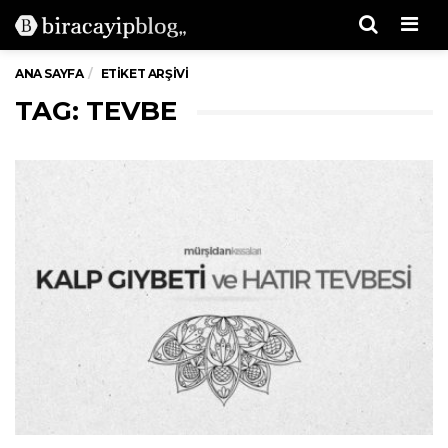
Men
ANA SAYFA
ETIKET ARŞIVI
TAG: TEVBE