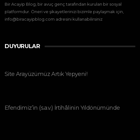
Bir Acayip Blog, bir avuç genç tarafından kurulan bir sosyal
platformdur. Öneri ve şikayetlerinizi bizimle paylaşmak için,
info@biracayipblog.com adresini kullanabilirsiniz
DUYURULAR
Site Arayüzümüz Artık Yepyeni!
Efendimiz’in (s.a.v.) İrtihâlinin Yıldönümünde