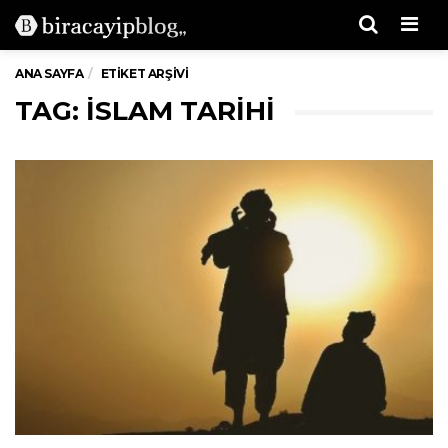
Men
ANA SAYFA
ETIKET ARŞIVI
TAG: ISLAM TARIHI