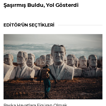
Şaşırmış Buldu, Yol Gösterdi
EDITÖR'ÜN SEÇTIKLERI
Başka Hayatlara Figüran Olmak