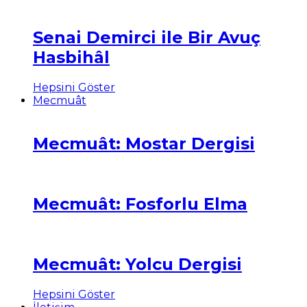
Senai Demirci ile Bir Avuç
Hasbihâl
Hepsini Göster
Mecmuât
Mecmuât: Mostar Dergisi
Mecmuât: Fosforlu Elma
Mecmuât: Yolcu Dergisi
Hepsini Göster