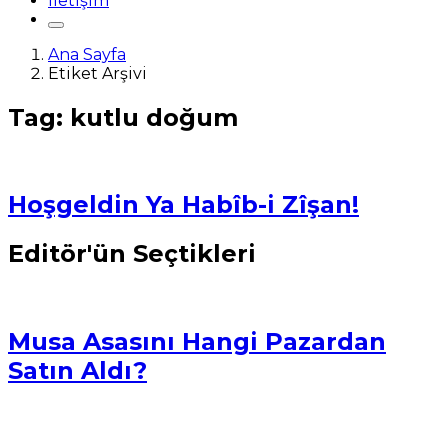
İletişim
Ana Sayfa
Etiket Arşivi
Tag: kutlu doğum
Hoşgeldin Ya Habîb-i Zîşan!
Editör'ün Seçtikleri
Musa Asasını Hangi Pazardan
Satın Aldı?