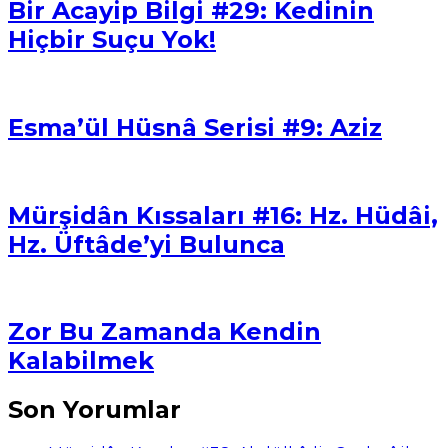
Bir Acayip Bilgi #29: Kedinin
Hiçbir Suçu Yok!
Esma’ül Hüsnâ Serisi #9: Aziz
Mürşidân Kıssaları #16: Hz. Hüdâi,
Hz. Üftâde’yi Bulunca
Zor Bu Zamanda Kendin
Kalabilmek
Son Yorumlar