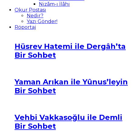
Nizâm-ı İlâhi
Okur Postası
Nedir?
Yazı Gönder!
Röportaj
Hüsrev Hatemi ile Dergâh’ta
Bir Sohbet
Yaman Arıkan ile Yûnus’leyin
Bir Sohbet
Vehbi Vakkasoğlu ile Demli
Bir Sohbet