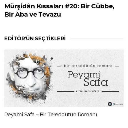
Mürşidân Kıssaları #20: Bir Cübbe,
Bir Aba ve Tevazu
EDITÖR'ÜN SEÇTIKLERI
Peyami Safa – Bir Tereddütün Romanı