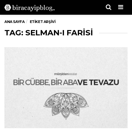
Men
ANA SAYFA
ETIKET ARŞIVI
TAG: SELMAN-I FARISI