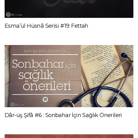
Esma’ül Hüsnâ Serisi #19: Fettah
Dâr-üş Şifâ #6 : Sonbahar İçin Sağlık Önerileri