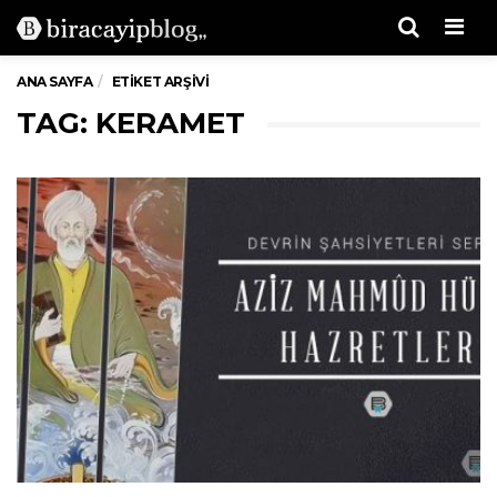
Men
ANA SAYFA
ETIKET ARŞIVI
TAG: KERAMET