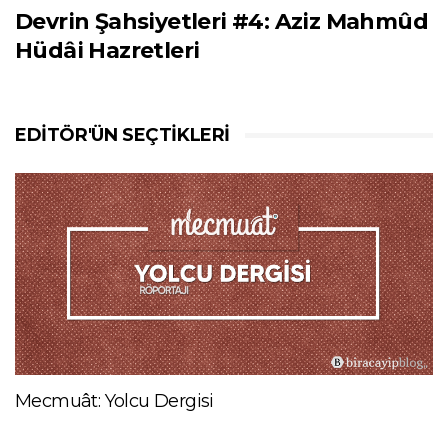
Devrin Şahsiyetleri #4: Aziz Mahmûd
Hüdâi Hazretleri
EDITÖR'ÜN SEÇTIKLERI
Mecmuât: Yolcu Dergisi