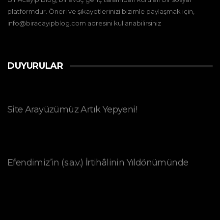
platformdur. Öneri ve şikayetlerinizi bizimle paylaşmak için,
info@biracayipblog.com adresini kullanabilirsiniz
DUYURULAR
Site Arayüzümüz Artık Yepyeni!
Efendimiz’in (s.a.v.) İrtihâlinin Yıldönümünde