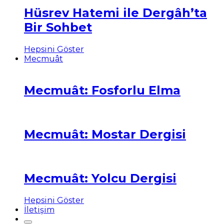
Hüsrev Hatemi ile Dergâh’ta
Bir Sohbet
Hepsini Göster
Mecmuât
Mecmuât: Fosforlu Elma
Mecmuât: Mostar Dergisi
Mecmuât: Yolcu Dergisi
Hepsini Göster
İletişim