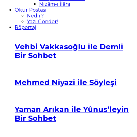
Nizâm-ı İlâhi
Okur Postası
Nedir?
Yazı Gönder!
Röportaj
Vehbi Vakkasoğlu ile Demli
Bir Sohbet
Mehmed Niyazi ile Söyleşi
Yaman Arıkan ile Yûnus’leyin
Bir Sohbet