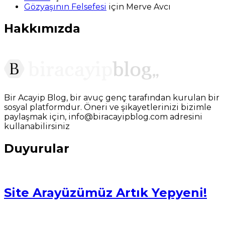
Gözyaşının Felsefesi
için
Merve Avcı
Hakkımızda
Bir Acayip Blog, bir avuç genç tarafından kurulan bir
sosyal platformdur. Öneri ve şikayetlerinizi bizimle
paylaşmak için, info@biracayipblog.com adresini
kullanabilirsiniz
Duyurular
Site Arayüzümüz Artık Yepyeni!