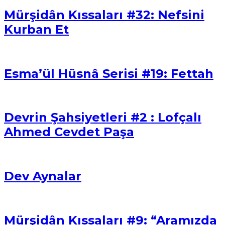
Mürşidân Kıssaları #32: Nefsini
Kurban Et
Esma’ül Hüsnâ Serisi #19: Fettah
Devrin Şahsiyetleri #2 : Lofçalı
Ahmed Cevdet Paşa
Dev Aynalar
Mürşidân Kıssaları #9: “Aramızda