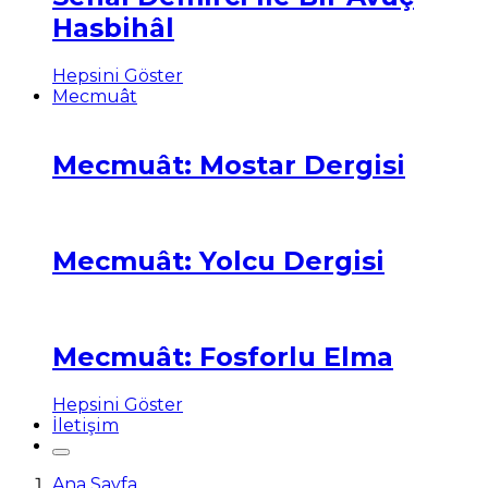
Hasbihâl
Hepsini Göster
Mecmuât
Mecmuât: Mostar Dergisi
Mecmuât: Yolcu Dergisi
Mecmuât: Fosforlu Elma
Hepsini Göster
İletişim
Ana Sayfa