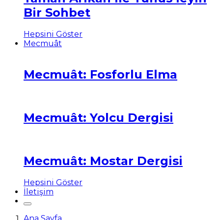
Bir Sohbet
Hepsini Göster
Mecmuât
Mecmuât: Fosforlu Elma
Mecmuât: Yolcu Dergisi
Mecmuât: Mostar Dergisi
Hepsini Göster
İletişim
Ana Sayfa