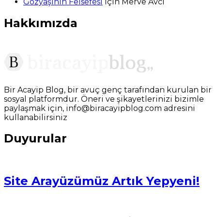
Gözyaşının Felsefesi
için
Merve Avcı
Hakkımızda
Bir Acayip Blog, bir avuç genç tarafından kurulan bir
sosyal platformdur. Öneri ve şikayetlerinizi bizimle
paylaşmak için, info@biracayipblog.com adresini
kullanabilirsiniz
Duyurular
Site Arayüzümüz Artık Yepyeni!