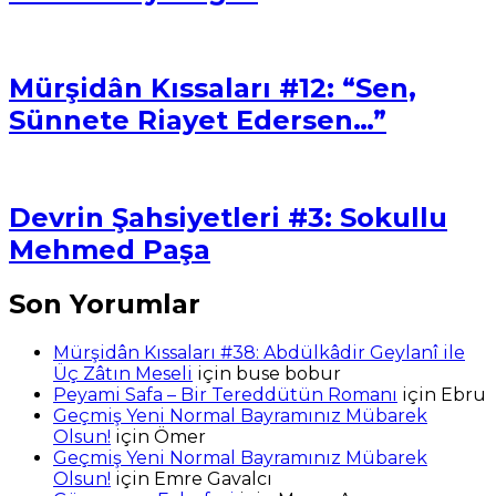
Mürşidân Kıssaları #12: “Sen,
Sünnete Riayet Edersen…”
Devrin Şahsiyetleri #3: Sokullu
Mehmed Paşa
Son Yorumlar
Mürşidân Kıssaları #38: Abdülkâdir Geylanî ile
Üç Zâtın Meseli
için
buse bobur
Peyami Safa – Bir Tereddütün Romanı
için
Ebru
Geçmiş Yeni Normal Bayramınız Mübarek
Olsun!
için
Ömer
Geçmiş Yeni Normal Bayramınız Mübarek
Olsun!
için
Emre Gavalcı