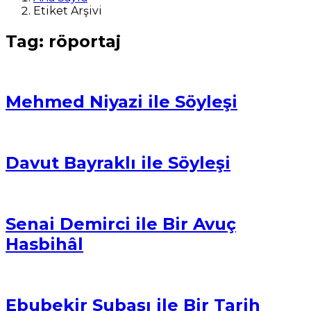
Etiket Arşivi
Tag: röportaj
Mehmed Niyazi ile Söyleşi
Davut Bayraklı ile Söyleşi
Senai Demirci ile Bir Avuç
Hasbihâl
Ebubekir Subaşı ile Bir Tarih