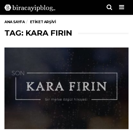
Men
ANA SAYFA
ETIKET ARŞIVI
TAG: KARA FIRIN