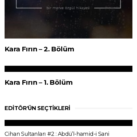
Kara Fırın – 2. Bölüm
Kara Fırın – 1. Bölüm
EDITÖR'ÜN SEÇTIKLERI
Cihan Sultanları #2 : Abdü’l-hamid-i Sani