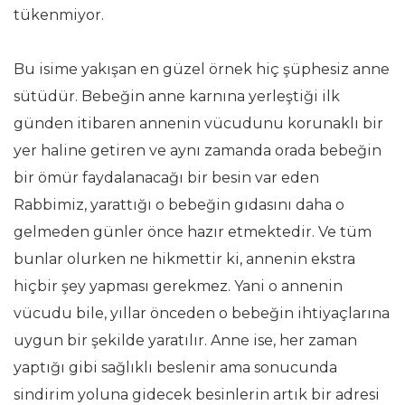
tükenmiyor.
Bu isime yakışan en güzel örnek hiç şüphesiz anne
sütüdür. Bebeğin anne karnına yerleştiği ilk
günden itibaren annenin vücudunu korunaklı bir
yer haline getiren ve aynı zamanda orada bebeğin
bir ömür faydalanacağı bir besin var eden
Rabbimiz, yarattığı o bebeğin gıdasını daha o
gelmeden günler önce hazır etmektedir. Ve tüm
bunlar olurken ne hikmettir ki, annenin ekstra
hiçbir şey yapması gerekmez. Yani o annenin
vücudu bile, yıllar önceden o bebeğin ihtiyaçlarına
uygun bir şekilde yaratılır. Anne ise, her zaman
yaptığı gibi sağlıklı beslenir ama sonucunda
sindirim yoluna gidecek besinlerin artık bir adresi