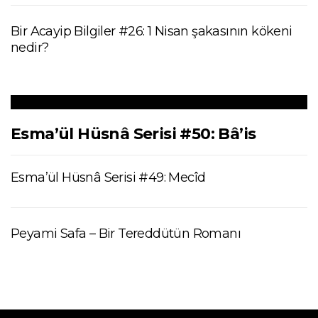
Bir Acayip Bilgiler #26: 1 Nisan şakasının kökeni
nedir?
Esma’ül Hüsnâ Serisi #50: Bâ’is
Esma’ül Hüsnâ Serisi #49: Mecîd
Peyami Safa – Bir Tereddütün Romanı