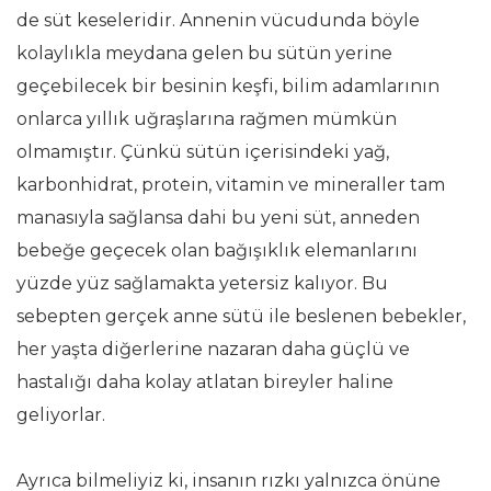
de süt keseleridir. Annenin vücudunda böyle
kolaylıkla meydana gelen bu sütün yerine
geçebilecek bir besinin keşfi, bilim adamlarının
onlarca yıllık uğraşlarına rağmen mümkün
olmamıştır. Çünkü sütün içerisindeki yağ,
karbonhidrat, protein, vitamin ve mineraller tam
manasıyla sağlansa dahi bu yeni süt, anneden
bebeğe geçecek olan bağışıklık elemanlarını
yüzde yüz sağlamakta yetersiz kalıyor. Bu
sebepten gerçek anne sütü ile beslenen bebekler,
her yaşta diğerlerine nazaran daha güçlü ve
hastalığı daha kolay atlatan bireyler haline
geliyorlar.
Ayrıca bilmeliyiz ki, insanın rızkı yalnızca önüne