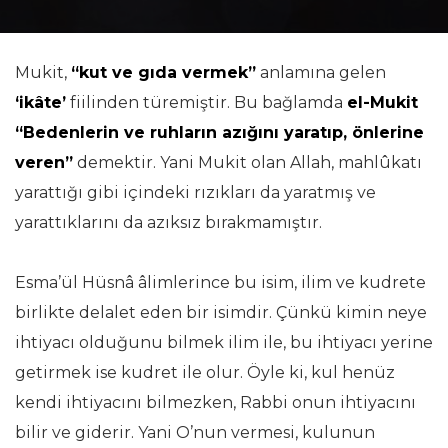
Mukit,
“kut ve gıda vermek”
anlamına gelen
‘ikâte’
fiilinden türemiştir. Bu bağlamda
el-Mukit
“Bedenlerin ve ruhların azığını yaratıp, önlerine
veren”
demektir. Yani Mukit olan Allah, mahlûkatı
yarattığı gibi içindeki rızıkları da yaratmış ve
yarattıklarını da azıksız bırakmamıştır.
Esma’ül Hüsnâ âlimlerince bu isim, ilim ve kudrete
birlikte delalet eden bir isimdir. Çünkü kimin neye
ihtiyacı olduğunu bilmek ilim ile, bu ihtiyacı yerine
getirmek ise kudret ile olur. Öyle ki, kul henüz
kendi ihtiyacını bilmezken, Rabbi onun ihtiyacını
bilir ve giderir. Yani O’nun vermesi, kulunun