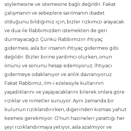
söylemesine ve istemesine bağlı değildir. Fakat
çalışmanın ve sebeplere sarılmanın ibadet
olduğunu bildiğimiz için, bizler rızkımızı arayacak
ve dua ile Rabbimizden istemekten de geri
durmayacağız. Çünkü Rabbimizin ihtiyaç
gidermesi, asla bir insanın ihtiyaç gidermesi gibi
değildir. Bizler birine yardımcı olurken, onun
önünü ve sonunu hesap edemiyoruz. İhtiyacı
gidermeye odaklanıyor ve anlık davranıyoruz.
Fakat Rabbimiz, ilm-i ezelesiyle kullarının
yaşadıklarını ve yaşayacaklarını bilerek onlara göre
rızıklar ve nimetler sunuyor. Aynı zamanda bir
kulunun rızıklandırırken, diğerinden kısması yahut
kesmesi gerekmiyor. O’nun hazineleri yarattığı her
şeyi rızıklandırmaya yetiyor, asla azalmıyor ve