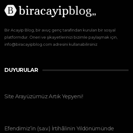
Bir Acayip Blog, bir avuç genç tarafından kurulan bir sosyal
platformdur. Öneri ve şikayetlerinizi bizimle paylaşmak için,
info@biracayipblog.com adresini kullanabilirsiniz
DUYURULAR
Site Arayüzümüz Artık Yepyeni!
Efendimiz’in (s.a.v.) İrtihâlinin Yıldönümünde