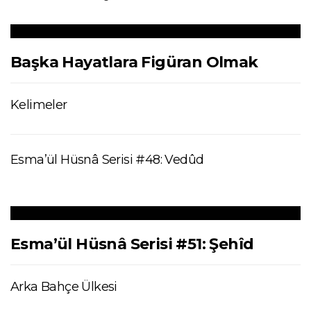
Başka Hayatlara Figüran Olmak
Kelimeler
Esma’ül Hüsnâ Serisi #48: Vedûd
Esma’ül Hüsnâ Serisi #51: Şehîd
Arka Bahçe Ülkesi