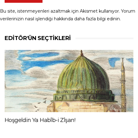
Bu site, istenmeyenleri azaltmak için Akismet kullanıyor.
Yorum
verilerinizin nasıl işlendiği hakkında daha fazla bilgi edinin
.
EDITÖR'ÜN SEÇTIKLERI
Hoşgeldin Ya Habîb-i Zîşan!