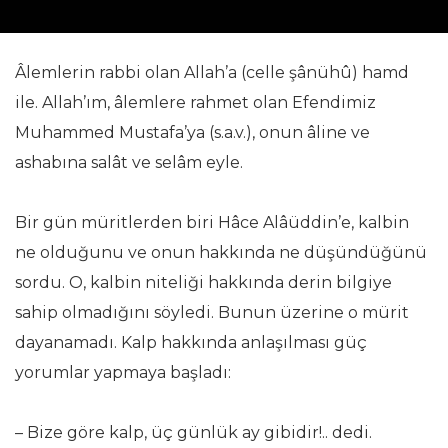
Âlemlerin rabbi olan Allah’a (celle şânühû) hamd
ile. Allah’ım, âlemlere rahmet olan Efendimiz
Muhammed Mustafa’ya (s.a.v.), onun âline ve
ashabına salât ve selâm eyle.
Bir gün müritlerden biri Hâce Alâüddin’e, kalbin
ne olduğunu ve onun hakkında ne düşündüğünü
sordu. O, kalbin niteliği hakkında derin bilgiye
sahip olmadığını söyledi. Bunun üzerine o mürit
dayanamadı. Kalp hakkında anlaşılması güç
yorumlar yapmaya başladı:
– Bize göre kalp, üç günlük ay gibidir!.. dedi.