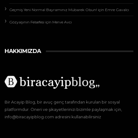
Geçmiş Yeni Normal Bayramınız Mübarek Olsun!
için
Emre Gavalcı
Gözyaşının Felsefesi
için
Merve Avcı
HAKKIMIZDA
Bir Acayip Blog, bir avuç genç tarafından kurulan bir sosyal
platformdur. Öneri ve şikayetlerinizi bizimle paylaşmak için,
info@biracayipblog.com adresini kullanabilirsiniz