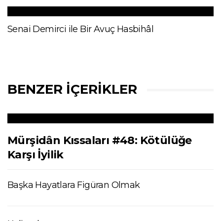
Senai Demirci ile Bir Avuç Hasbihâl
BENZER İÇERIKLER
Mürşidân Kıssaları #48: Kötülüğe
Karşı İyilik
Başka Hayatlara Figüran Olmak