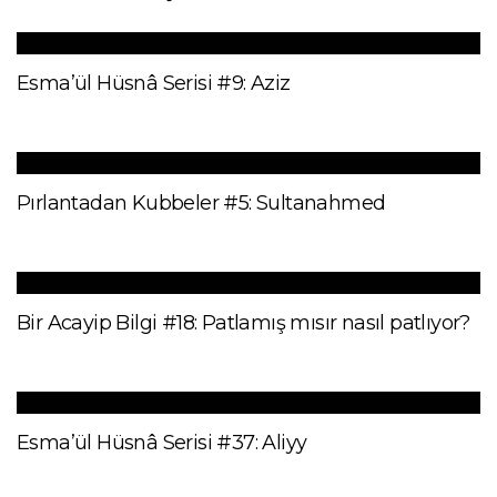
Esma’ül Hüsnâ Serisi #9: Aziz
Pırlantadan Kubbeler #5: Sultanahmed
Bir Acayip Bilgi #18: Patlamış mısır nasıl patlıyor?
Esma’ül Hüsnâ Serisi #37: Aliyy